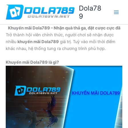
Nhảy
Dola78
tới
9
nội
dung
Khuyến mãi Dola789 – Nhận quà thả ga, đặt cược cực đã
Trở thành hội viên chính thức, người chơi sẽ nhận được
nhiều
khuyến mãi Dola789
giá trị. Tuỳ vào mỗi thời điểm
khác nhau, hệ thống tung ra chương trình phù hợp.
Khuyến mãi Dola789 là gì?