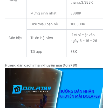
tháng:3,388K
Mừng sinh nhật
8888K
Giới thiệu bạn bè
100000K
Lì xì bí mật vào
Đặc biệt
Tri ân hội viên
ngày 6 – 16 – 26
Tải app
88K
Hướng dẫn cách nhận khuyến mãi Dola789