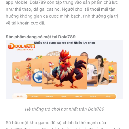
app Mobile, Dola789 còn tập trung vào sản phẩm chủ lực
như thể thao, đá gà, casino. Người chơi sẽ thoải mái tận
hưởng không gian cá cược minh bạch, rinh thưởng giá trị
về tài khoản cực đã.
Sản phẩm đang có mặt tại Dola789
Hệ thống trò chơi hot nhất trên Dola789
Sở hữu một kho game đồ sộ chính là thế mạnh của