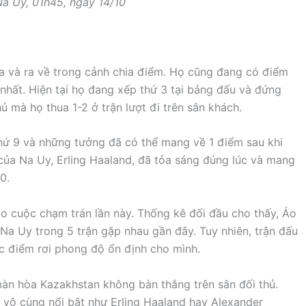
Na Uy, 01h45, ngày 14/10
nia và ra về trong cảnh chia điểm. Họ cũng đang có điểm
 nhất. Hiện tại họ đang xếp thứ 3 tại bảng đấu và đứng
hủ mà họ thua 1-2 ở trận lượt đi trên sân khách.
thứ 9 và những tưởng đã có thể mang về 1 điểm sau khi
của Na Uy, Erling Haaland, đã tỏa sáng đúng lúc và mang
0.
ào cuộc chạm trán lần này. Thống kê đối đầu cho thấy, Áo
 Na Uy trong 5 trận gặp nhau gần đây. Tuy nhiên, trận đấu
ợc điểm rơi phong độ ổn định cho mình.
màn hòa Kazakhstan không bàn thắng trên sân đối thủ.
vô cùng nổi bật như Erling Haaland hay Alexander