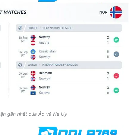
trận gần nhất của Áo và Na Uy