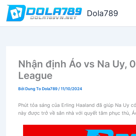
Nhảy
tới
Dola789
nội
dung
Nhận định Áo vs Na Uy, 0
League
Bởi
Dung To Dola789
/
11/10/2024
Phút tỏa sáng của
Erling Haaland đã giúp
Na Uy có
này được trở về sân nhà với quyết tâm phục thù, Á