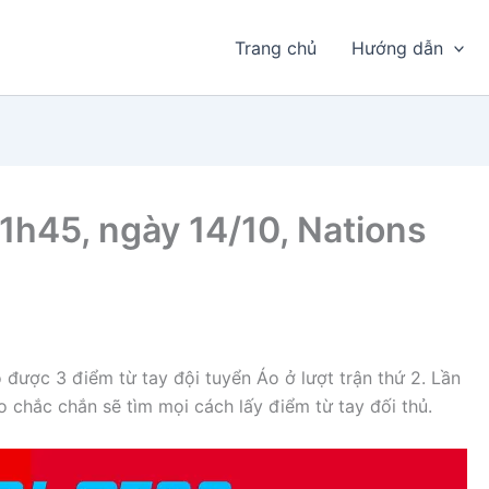
Trang chủ
Hướng dẫn
1h45, ngày 14/10, Nations
 được 3 điểm từ tay đội tuyển Áo ở lượt trận thứ 2. Lần
o chắc chắn sẽ tìm mọi cách lấy điểm từ tay đối thủ.