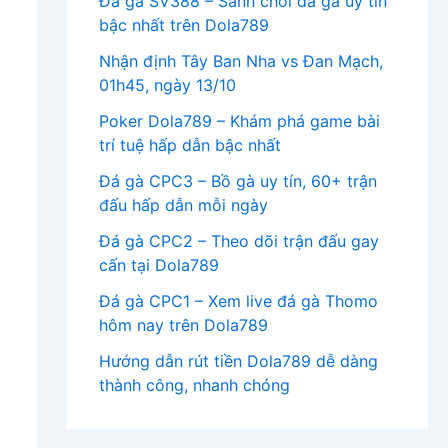
Đá gà SV388 – Sảnh chơi đá gà uy tín
bậc nhất trên Dola789
Nhận định Tây Ban Nha vs Đan Mạch,
01h45, ngày 13/10
Poker Dola789 – Khám phá game bài
trí tuệ hấp dẫn bậc nhất
Đá gà CPC3 – Bồ gà uy tín, 60+ trận
đấu hấp dẫn mỗi ngày
Đá gà CPC2 – Theo dõi trận đấu gay
cấn tại Dola789
Đá gà CPC1 – Xem live đá gà Thomo
hôm nay trên Dola789
Hướng dẫn rút tiền Dola789 dễ dàng
thành công, nhanh chóng