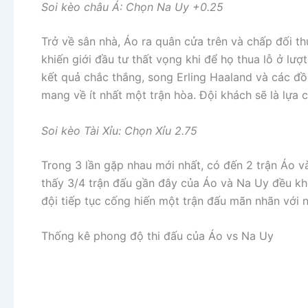
Soi kèo châu Á: Chọn Na Uy +0.25
Trở về sân nhà, Áo ra quân cửa trên và chấp đối t
khiến giới đầu tư thất vọng khi để họ thua lỗ ở lượ
kết quả chắc thắng, song Erling Haaland và các đ
mang về ít nhất một trận hòa. Đội khách sẽ là lựa 
Soi kèo Tài Xỉu: Chọn Xỉu 2.75
Trong 3 lần gặp nhau mới nhất, có đến 2 trận Áo 
thấy 3/4 trận đấu gần đây của Áo và Na Uy đều khép 
đội tiếp tục cống hiến một trận đấu mãn nhãn với 
Thống kê phong độ thi đấu của Áo vs Na Uy