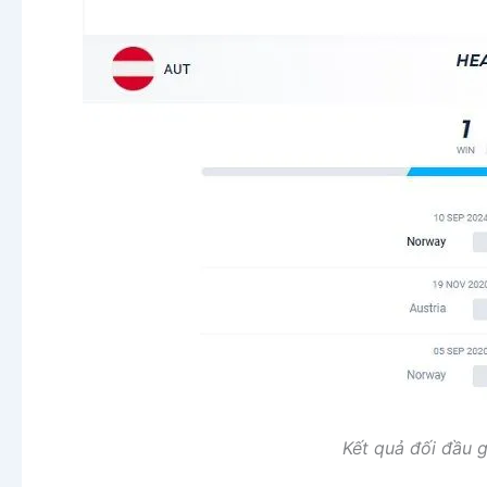
Kết quả đối đầu 