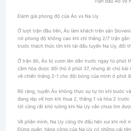
Trận đấu Áo vs 
Đánh giá phong độ của Áo vs Na Uy
Ở lượt trận đầu tiên, Áo làm khách trên sân Slove
rơi phong độ không cao khi chỉ thắng 2/7 trận gần
trước thách thức lớn khi tái đấu tuyển Na Uy, đối t
Ở trận đó, Áo bị vươn lên dẫn trước ngay từ phút 
cầm hòa được đối thủ ở phút 37, nhưng át chủ bài 
về chiến thắng 2-1 cho đội bóng của mình ở phút 8
Rõ ràng, tuyển Áo không thực sự tự tin khi bước v
đang lép vế hơn khi thua 2, thắng 1 và hòa 2 trước
tới cũng rất khó lường khi Na Uy vẫn chưa tìm đư
Về phần mình, Na Uy cũng thi đấu hên xui khi mở 
Đừng quên, hàng công của Na Uy có những cái tên 